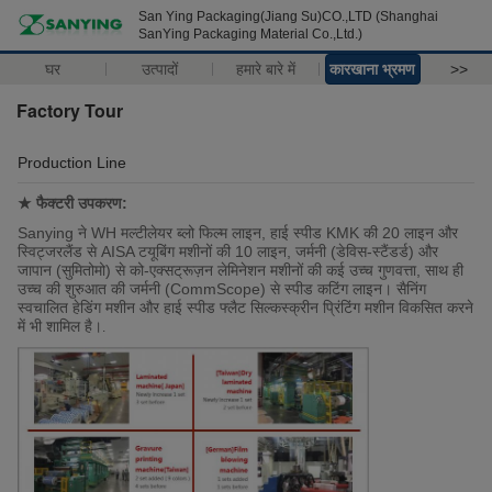
San Ying Packaging(Jiang Su)CO.,LTD (Shanghai
SanYing Packaging Material Co.,Ltd.)
घर
उत्पादों
हमारे बारे में
कारखाना भ्रमण
>>
Factory Tour
Production Line
★ फैक्टरी उपकरण:
Sanying ने WH मल्टीलेयर ब्लो फिल्म लाइन, हाई स्पीड KMK की 20 लाइन और
स्विट्जरलैंड से AISA टयूबिंग मशीनों की 10 लाइन, जर्मनी (डेविस-स्टैंडर्ड) और
जापान (सुमितोमो) से को-एक्सट्रूज़न लेमिनेशन मशीनों की कई उच्च गुणवत्ता, साथ ही
उच्च की शुरुआत की जर्मनी (CommScope) से स्पीड कटिंग लाइन। सैनिंग
स्वचालित हेडिंग मशीन और हाई स्पीड फ्लैट सिल्कस्क्रीन प्रिंटिंग मशीन विकसित करने
में भी शामिल है।
.