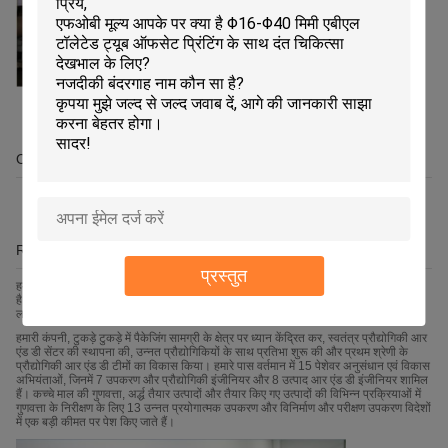
OEM/ODM
R&D
प्रस्तुत
हम मानते हैं कि एक महान उत्पाद सभी कर्मचारियों के व्यावसायिक अनुभव और योगदान से बनाया गया
है। ऑनगांग समर्थन के लिए नए ग्राहक संबंध की शुरुआत से, पेशेवरों की हमारी टीम का ध्यान एक
लक्ष्य है, जो ग्राहक संतुष्टि है।
हमारी कंपनी, टुकड़े टुकड़े में पैकेजिंग सामग्री के क्षेत्र पर ध्यान केंद्रित कर, स्वतंत्र प्रौद्योगिकी आर
एंड डी सेंटर की स्थापना की, उन्नत प्रौद्योगिकियों के साथ प्रतिभा शुरू की और प्रथम श्रेणी के
प्रौद्योगिकी आर एंड डी टीमों का विकास किया। हमारे पास वर्तमान में 15 पेशेवर अनुसंधान एवं विकास
अभियंताओं, जिनमें 7 उपकरण और प्रौद्योगिकी इंजीनियर और 8 उत्पाद आर एंड डी इंजीनियर शामिल
हैं। कच्चे माल की गुणवत्ता, अर्द्ध तैयार उत्पादों और तैयार किए गए उत्पादों की विभिन्न प्रक्रियाओं में
गुणवत्ता के निरीक्षण के लिए 13 उन्नत प्रयोगात्मक उपकरण और विनिर्माण और परीक्षण उपकरण विदेशों
में एक बड़ी कीमत पर पेश किए जाते हैं।