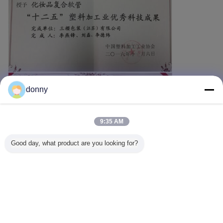
donny
9:35 AM
Good day, what product are you looking for?
भाषा बदलें
Hindi