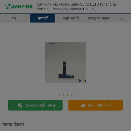
San Ying Packaging(Jiang Su)CO.,LTD (Shanghai
SanYing Packaging Material Co.,Ltd.)
घर
उत्पादों
हमारे बारे में
कारखाना भ्रमण
>>
सबसे अच्छी कीमत
हमसे संपर्क करें
उत्पाद विवरण