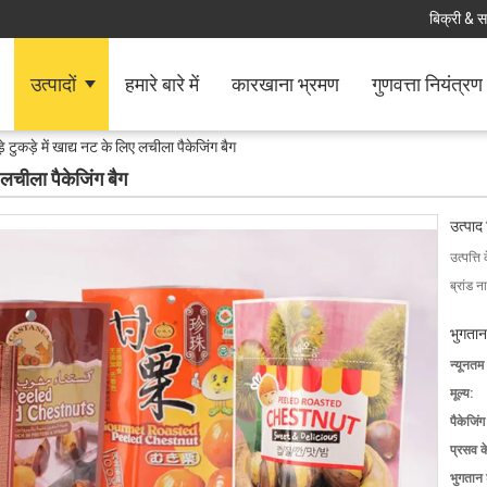
बिक्री & स
उत्पादों
हमारे बारे में
कारखाना भ्रमण
गुणवत्ता नियंत्रण
़े टुकड़े में खाद्य नट के लिए लचीला पैकेजिंग बैग
ए लचीला पैकेजिंग बैग
उत्पाद
उत्पत्ति 
ब्रांड न
भुगतान
न्यूनतम
मूल्य:
पैकेजिं
प्रसव 
भुगतान शर