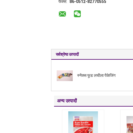
फैक्स:
86-0512-82770555
सर्वश्रेष्ठ उत्पादों
स्नैक्स फूड लचीला पैकेजिंग
अन्य उत्पादों