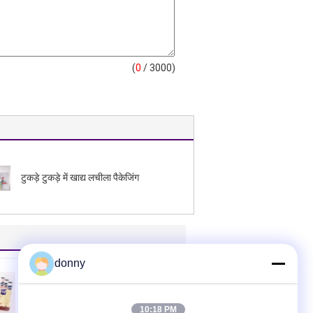
(
0
/ 3000)
टुकड़े टुकड़े में खाद्य लचीला पैकेजिंग
donny
10:18 PM