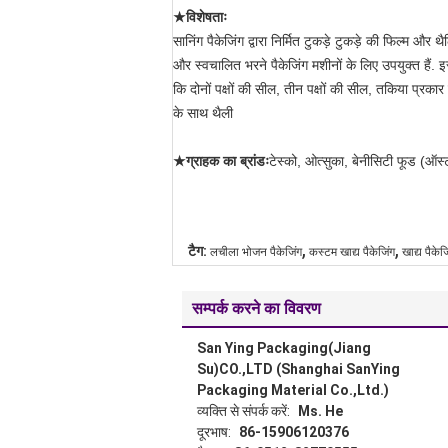
★विशेषताः
सानिंग पैकेजिंग द्वारा निर्मित टुकड़े टुकड़े की फिल्म और
और स्वचालित भरने पैकेजिंग मशीनों के लिए उपयुक्त हैं.
कि दोनों पक्षों की सील, तीन पक्षों की सील, तकिया प्र
के साथ थैली
★ग्राहक का ब्रांडः
टेस्को, ओत्सुका, बेनीसिटी फूड (ऑस्ट्
,
,
टैग:
लचीला भोजन पैकेजिंग
कस्टम खाद्य पैकेजिंग
खाद्य पैकेज
सम्पर्क करने का विवरण
San Ying Packaging(Jiang
Su)CO.,LTD (Shanghai SanYing
Packaging Material Co.,Ltd.)
व्यक्ति से संपर्क करें:
Ms. He
दूरभाष:
86-15906120376