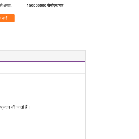
की क्षमता:
150000000 पीसीएस/माह
क करें
प्रदान की जाती हैं।