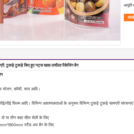
आपूर्ति 
संपर्
ग्री
टुकड़े टुकड़े किए हुए नट्स खाद्य लचीला पैकेजिंग बैग
,
ैग
रोवेव भोजन, कॉफी, चाय आदि।
पीई/पीई फिल्म आदि। विभिन्न आवश्यकताओं के अनुरूप विभिन्न टुकड़े टुकड़े सामग्री संरचनाएं 
तीन कहा सील थैली के लिए
0mm स्टैंड अप बैग के लिए