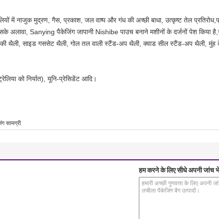
 थैलियों में नाजुक मुद्रण, गैस, प्रकाश, जल वाष्प और गंध की अच्छी बाधा, उत्कृष्ट तेल प्रतिरोध,
 इसके अलावा, Sanying पैकेजिंग जापानी Nishibe पाउच बनाने मशीनों के दर्जनों पेश किया है,
कार की थैली, साइड गससेट थैली, गोल तल वाली स्टैंड-अप थैली, क्वाड सील स्टैंड-अप थैली, मु
रेलिया को निर्यात), यूनि-प्रेसिडेंट आदि।
िंग सामग्री
हम करने के लिए सीधे अपनी जांच भे