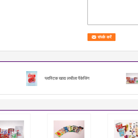
प्लास्टिक खाद्य लचीला पैकेजिंग