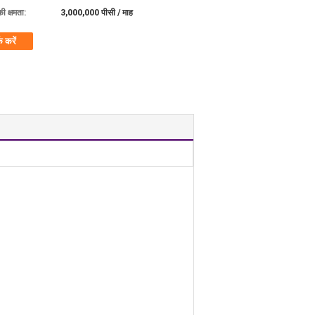
की क्षमता:
3,000,000 पीसी / माह
क करें