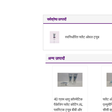
सर्वश्रेष्ठ उत्पादों
स्वनिर्धारित फ्लैट ओवल ट्यूब
अन्य उत्पादों
40 ग्राम धातु कॉस्मेटिक
फ्लैट ओ
पैकेजिंग फ्लैट कोटिंग AL
एल्यूमी
प्लास्टिक ट्यूब बीबी और
सीसी क्