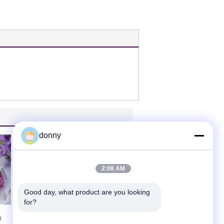
donny
2:08 AM
Good day, what product are you looking 
एबीएल सीएएल कॉस्मेटिक्स
for?
लामिनेट ट्यूब, बीबी क्रीम
क
के लिए फ्लैट ओवल ट्यूब