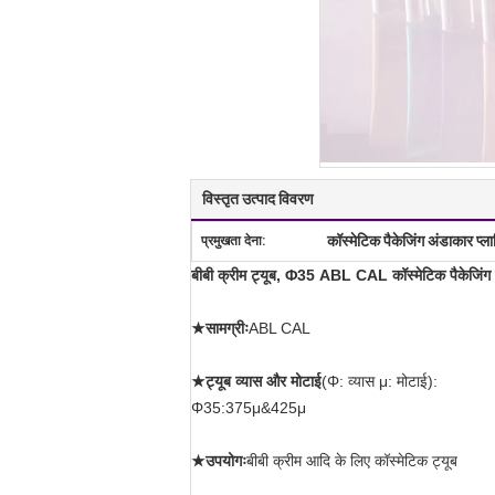
विस्तृत उत्पाद विवरण
कॉस्मेटिक पैकेजिंग अंडाकार प्ला
प्रमुखता देना:
बीबी क्रीम ट्यूब, Φ35 ABL CAL कॉस्मेटिक पैकेजिंग 
★सामग्रीः
ABL CAL
★ट्यूब व्यास और मोटाई
(Φ: व्यास μ: मोटाई):
Φ35:375μ&425μ
★उपयोगः
बीबी क्रीम आदि के लिए कॉस्मेटिक ट्यूब