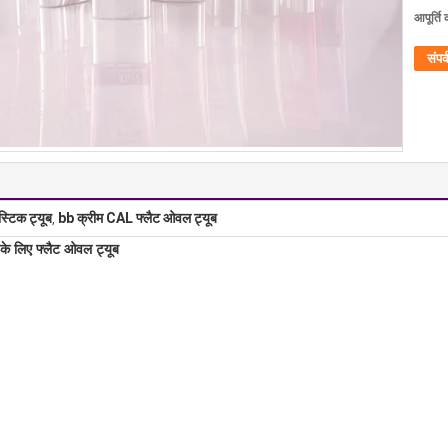
आपूर्ति 
संपर्
स्टिक ट्यूब
bb क्रीम CAL फ्लैट ओवल ट्यूब
,
के लिए फ्लैट ओवल ट्यूब