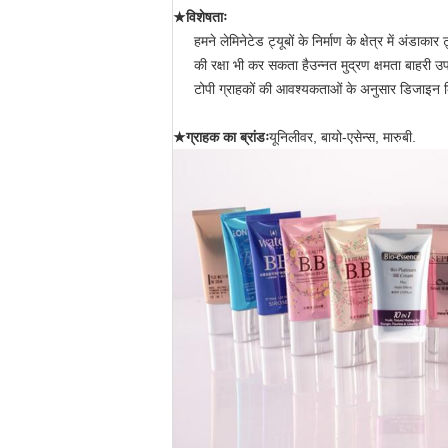
★विशेषताः
हमने लेमिनेटेड ट्यूबों के निर्माण के क्षेत्र में अं
की रक्षा भी कर सकता हैउन्नत मुद्रण क्षमता बाहरी उ
टोपी ग्राहकों की आवश्यकताओं के अनुसार डिजाइन क
★ग्राहक का ब्रांडः
यूनिलीवर, बायो-एसेन्स, मारुबी.