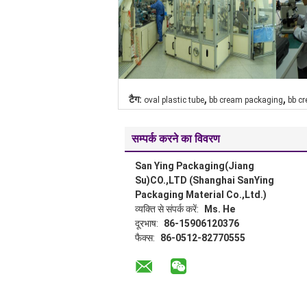
,
,
टैग:
oval plastic tube
bb cream packaging
bb c
सम्पर्क करने का विवरण
San Ying Packaging(Jiang
Su)CO.,LTD (Shanghai SanYing
Packaging Material Co.,Ltd.)
व्यक्ति से संपर्क करें:
Ms. He
दूरभाष:
86-15906120376
फैक्स:
86-0512-82770555