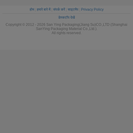
होम
|
हमारे बारे में
|
संपर्क करें
|
साइटमैप
|
Privacy Policy
डेस्कटॉप देखें
Copyright © 2012 - 2026 San Ying Packaging(Jiang Su)CO.,LTD (Shanghai
SanYing Packaging Material Co.,Ltd.).
All rights reserved.