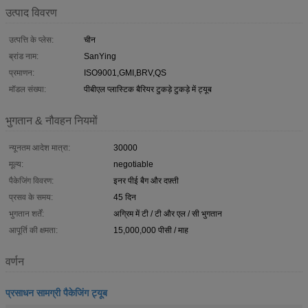
उत्पाद विवरण
उत्पत्ति के प्लेस:
चीन
ब्रांड नाम:
SanYing
प्रमाणन:
ISO9001,GMI,BRV,QS
मॉडल संख्या:
पीबीएल प्लास्टिक बैरियर टुकड़े टुकड़े में ट्यूब
भुगतान & नौवहन नियमों
न्यूनतम आदेश मात्रा:
30000
मूल्य:
negotiable
पैकेजिंग विवरण:
इनर पीई बैग और दफ़्ती
प्रसव के समय:
45 दिन
भुगतान शर्तें:
अग्रिम में टी / टी और एल / सी भुगतान
आपूर्ति की क्षमता:
15,000,000 पीसी / माह
वर्णन
प्रसाधन सामग्री पैकेजिंग ट्यूब