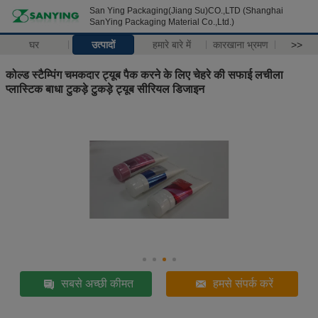
San Ying Packaging(Jiang Su)CO.,LTD (Shanghai
SanYing Packaging Material Co.,Ltd.)
घर
उत्पादों
हमारे बारे में
कारखाना भ्रमण
>>
कोल्ड स्टैम्पिंग चमकदार ट्यूब पैक करने के लिए चेहरे की सफाई लचीला
प्लास्टिक बाधा टुकड़े टुकड़े ट्यूब सीरियल डिजाइन
सबसे अच्छी कीमत
हमसे संपर्क करें