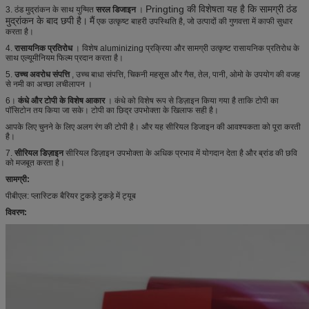
Pringting की विशेषता यह है कि सामग्री ठंड
3.
ठंड मुद्रांकन के साथ युग्मित
सरल डिजाइन
।
मुद्रांकन के बाद छपी है।
मैं
एक उत्कृष्ट बाहरी उपस्थिति है, जो उत्पादों की गुणवत्ता में काफी सुधार
करता है।
4.
रासायनिक प्रतिरोध
। विशेष aluminizing प्रक्रिया और सामग्री उत्कृष्ट रासायनिक प्रतिरोध के
साथ एल्यूमीनियम फिल्म प्रदान करता है।
5.
उच्च अवरोध संपत्ति
, उच्च बाधा संपत्ति, चिकनी महसूस और गैस, तेल, पानी, ओमो के उपयोग की वजह
से नमी का अच्छा लचीलापन
।
6।
कंधे और टोपी के विशेष आकार
। कंधे को विशेष रूप से डिज़ाइन किया गया है ताकि टोपी का
पॉसिटोन तय किया जा सके। टोपी का छिद्र उपभोक्ता के खिलाफ सही है।
आपके लिए चुनने के लिए अलग रंग की टोपी है। और यह सीरियल डिजाइन की आवश्यकता को पूरा करती
है।
7.
सीरियल डिज़ाइन
सीरियल डिज़ाइन उपभोक्ता के अधिक प्रभाव में योगदान देता है और ब्रांड की छवि
को मजबूत करता है।
सामग्री:
पीबीएल: प्लास्टिक बैरियर टुकड़े टुकड़े में ट्यूब
विवरण: