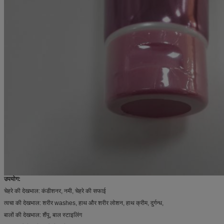
उपयोग:
चेहरे की देखभाल: कंडीशनर, नमी, चेहरे की सफाई
त्वचा की देखभाल: शरीर washes, हाथ और शरीर लोशन, हाथ क्रीम, दुर्गन्ध,
बालों की देखभाल: शैंपू, बाल स्टाइलिंग