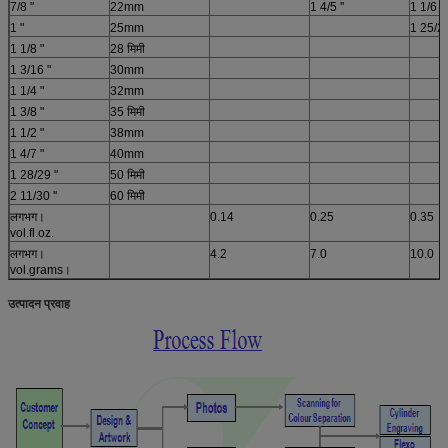
7/8 "
22mm
1 4/5 ''
1 1/6 ''
1 "
25mm
1 25/26
1 1/8 "
28 मिमी
1 3/16 "
30mm
1 1/4 "
32mm
1 3/8 "
35 मिमी
1 1/2 "
38mm
1 4/7 "
40mm
1 28/29 "
50 मिमी
2 11/30 ''
60 मिमी
लगभग।
0.14
0.25
0.35
vol.fl.oz.
लगभग।
4.2
7.0
10.0
vol.grams।
उत्पादन प्रवाह