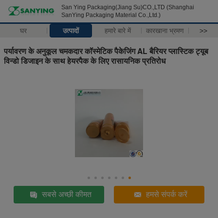
San Ying Packaging(Jiang Su)CO.,LTD (Shanghai
SanYing Packaging Material Co.,Ltd.)
घर
उत्पादों
हमारे बारे में
कारखाना भ्रमण
>>
पर्यावरण के अनुकूल चमकदार कॉस्मेटिक पैकेजिंग AL बैरियर प्लास्टिक ट्यूब
विन्डो डिजाइन के साथ हेयरपैक के लिए रासायनिक प्रतिरोध
सबसे अच्छी कीमत
हमसे संपर्क करें