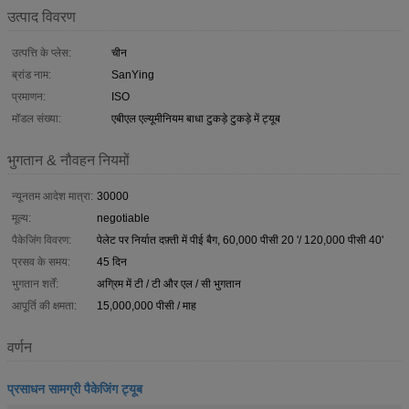
उत्पाद विवरण
उत्पत्ति के प्लेस:
चीन
ब्रांड नाम:
SanYing
प्रमाणन:
ISO
मॉडल संख्या:
एबीएल एल्यूमीनियम बाधा टुकड़े टुकड़े में ट्यूब
भुगतान & नौवहन नियमों
न्यूनतम आदेश मात्रा:
30000
मूल्य:
negotiable
पैकेजिंग विवरण:
पेलेट पर निर्यात दफ़्ती में पीई बैग, 60,000 पीसी 20 '/ 120,000 पीसी 40'
प्रसव के समय:
45 दिन
भुगतान शर्तें:
अग्रिम में टी / टी और एल / सी भुगतान
आपूर्ति की क्षमता:
15,000,000 पीसी / माह
वर्णन
प्रसाधन सामग्री पैकेजिंग ट्यूब