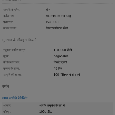
उत्पत्ति के प्लेस:
चीन
ब्रांड नाम:
Aluminum foil bag
प्रमाणन:
ISO 9001
मॉडल संख्या:
जिपर प्लास्टिक थैली
भुगतान & नौवहन नियमों
न्यूनतम आदेश मात्रा:
1, 00000 पीसी
मूल्य:
negotiable
पैकेजिंग विवरण:
निर्यात दफ़्ती
प्रसव के समय:
45 दिन
आपूर्ति की क्षमता:
100 मिलियन पीसी / वर्ष
वर्णन
खाद्य लचीले पैकेजिंग
आकार:
आपके अनुरोध के रूप में
वॉल्यूम:
100g-2kg