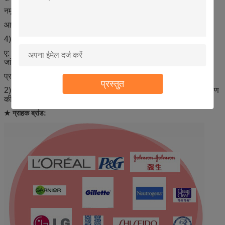
नमूने बना सकते हैं
आपके डिजाइन के अनुसार
4) प्रश्न: गुणवत्ता नियंत्रण के बारे में आपका कारखाना क्या करता है?
ए: हमारे कारखाने में, हमारे पास विशेष गुणवत्ता निरीक्षण कर्मियों, वे उत्पादों की
जांच करेंगे
प्रत्येक प्रक्रिया में गुणवत्ता;
प्रस्तुत
2)। कुशल श्रमिकों उत्पादन और पैकिंग प्रक्रियाओं को संभालने में हर विवरण
की देखभाल करते हैं;
★ ग्राहक ब्रांड: