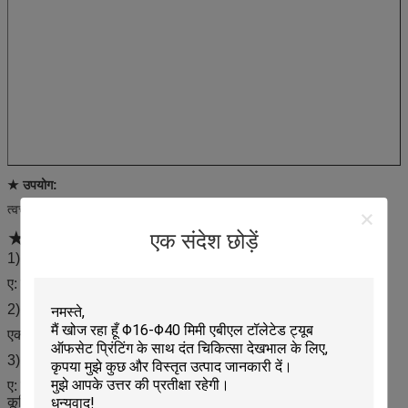
★ उपयोग:
त्वचा की देखभाल, कॉस्मेटिक, भोजन
★ पूछे जाने वाले प्रश्न
एक संदेश छोड़ें
1) प्रश्न: क्या आप एक कारखाना या ट्रेडिंग कंपनी हैं?
ए: हम निर्यात लाइसेंस के साथ एक कारखाना हैं
2) प्रश्न: क्या आप OEM कर सकते हैं?
एक: हाँ, हम OEM उत्पादों को कर सकते हैं
स्वागत किया।
3) प्रश्न: मैं कुछ नमूने कैसे प्राप्त करूं?
ए: हम आपको नमूनों की पेशकश करने के लिए सम्मानित हैं
नए ग्राहकों को
कूरियर की लागत का भुगतान करने की उम्मीद है, हम