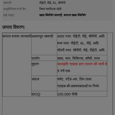
सामग्री:
पीईटी, पीई, AL, सीपीपी
एल्यूमीनियम पन्नी बैग:
जिपर प्लास्टिक थैली
खाद्य पैकेजिंग सामग्री
कस्टम खाद्य पैकेजिंग
हाई लाइट:
,
उत्पाद विवरण:
कस्टम बनाया जानकारी
आधारभूत सामग्री
आउट परत: पीईटी, पीई, सीपीपी, आदि
मध्य परत: पीईटी, AL, पीई, आदि
भीतरी परत: सीपीपी, पीई, पीईटी, आदि
प्रयोग
खाद्य, चाय, चिकित्सा, कॉफी, तरल
मुद्रण
कलाकृति ग्राहक द्वारा प्रदान की जाती है
9 रंगों तक
अंदाज
फ्लैट, स्टैंड-अप, ज़िप ताला
ग्राहक
आवश्यकताओं
पर निर्भर
की
MOQ
100,000 पीसी