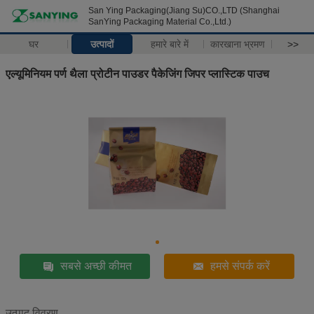
San Ying Packaging(Jiang Su)CO.,LTD (Shanghai
SanYing Packaging Material Co.,Ltd.)
घर
उत्पादों
हमारे बारे में
कारखाना भ्रमण
>>
एल्यूमिनियम पर्ण थैला प्रोटीन पाउडर पैकेजिंग जिपर प्लास्टिक पाउच
सबसे अच्छी कीमत
हमसे संपर्क करें
उत्पाद विवरण