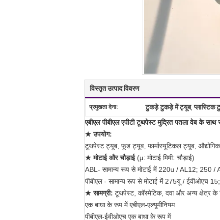
विस्तृत उत्पाद विवरण
टुकड़े टुकड़े में ट्यूब
प्लास्टिक टु
प्रमुखता देना:
,
एबीएल पीबीएल एपीटी टूथपेस्ट मुद्रित पतला वेब के साथ स्
★
उपयोग:
टूथपेस्ट ट्यूब, फूड ट्यूब, फार्मास्यूटिकल ट्यूब, औद्यो
★ मोटाई और चौड़ाई
(μ: मोटाई मिमी: चौड़ाई)
ABL- सामान्य रूप से मोटाई में 220u / AL12; 250
पीबीएल - सामान्य रूप से मोटाई में 275यू / ईवीओए
★ सामग्री:
टूथपेस्ट, कॉस्मेटिक, दवा और अन्य क्षेत्र के ल
एक बाधा के रूप में एबीएल-एल्यूमीनियम
पीबीएल-ईवीओएच एक बाधा के रूप में