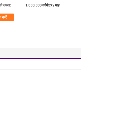
की क्षमता:
1,000,000 वर्गमीटर / माह
क करें