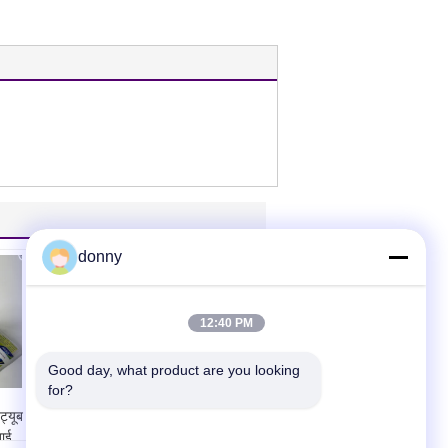
donny
12:40 PM
Good day, what product are you looking 
for?
ट्यूब
एबीएल लैमिनेट सफेद वेब
ाई
मोटाई 275um लंबाई