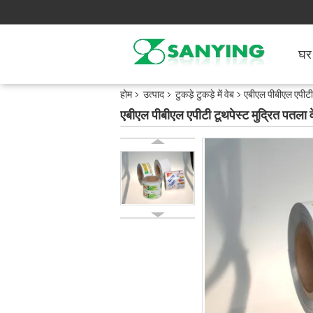
घर
होम
उत्पाद
टुकड़े टुकड़े में वेब
एबीएल पीबीएल एपीटी ट
एबीएल पीबीएल एपीटी टूथपेस्ट मुद्रित पतला वे