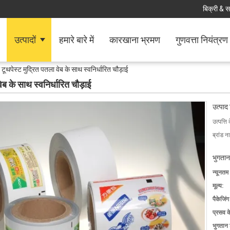
बिक्री & स
उत्पादों
हमारे बारे में
कारखाना भ्रमण
गुणवत्ता नियंत्रण
ूथपेस्ट मुद्रित पतला वेब के साथ स्वनिर्धारित चौड़ाई
ब के साथ स्वनिर्धारित चौड़ाई
उत्पाद
उत्पत्ति 
ब्रांड न
भुगतान
न्यूनतम
मूल्य:
पैकेजिं
प्रसव 
भुगतान शर