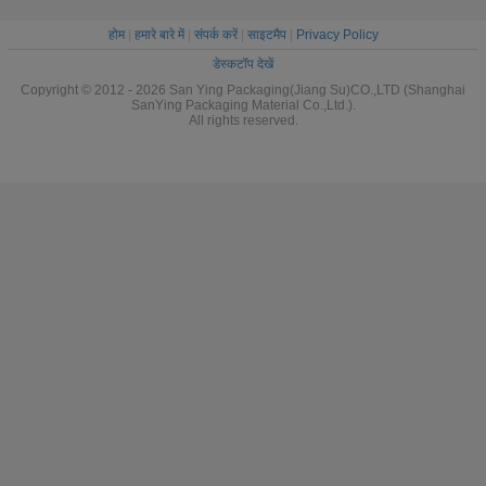
होम
|
हमारे बारे में
|
संपर्क करें
|
साइटमैप
|
Privacy Policy
डेस्कटॉप देखें
Copyright © 2012 - 2026 San Ying Packaging(Jiang Su)CO.,LTD (Shanghai
SanYing Packaging Material Co.,Ltd.).
All rights reserved.