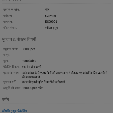
उत्पत्ति के प्लेस:
चीन
ब्रांड नाम:
sanying
प्रमाणन:
ISO9001
मॉडल संख्या:
एबीएल ट्यूब
भुगतान & नौवहन नियमों
न्यूनतम आदेश
50000pcs
मात्रा:
मूल्य:
negotiable
पैकेजिंग विवरण:
इनर बैग और दफ़्ती
प्रसव के समय:
पहले आदेश के लिए 35 दिनों की आवश्यकता है दोहराए गए आदेशों के लिए 30 दिनों
की आवश्यकता है।
भुगतान शर्तें:
अस्थायी एलसी दृष्टि में या टीटी अग्रिम में
आपूर्ति की क्षमता:
350000pcs / दिन
वर्णन
औषधि ट्यूब पैकेजिंग