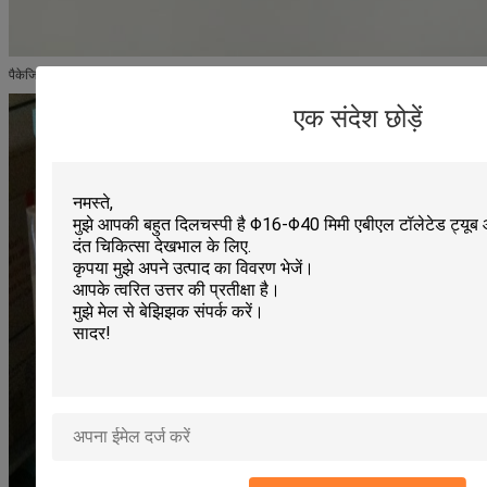
पैकेजिंग विस्तार
एक संदेश छोड़ें