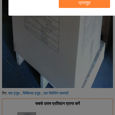
प्रस्तुत
दवा ट्यूब
चिकित्सा ट्यूब
दवा पैकेजिंग सामग्री
टैग:
,
,
सबसे उत्तम प्रतिदान प्राप्त करें