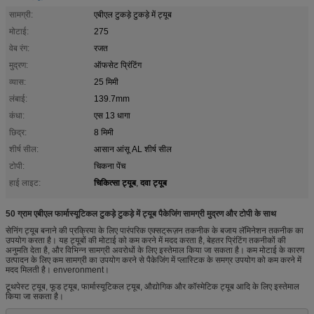
सामग्री:
एबीएल टुकड़े टुकड़े में ट्यूब
मोटाई:
275
वेब रंग:
रजत
मुद्रण:
ऑफसेट प्रिंटिंग
व्यास:
25 मिमी
लंबाई:
139.7mm
कंधा:
एस 13 धागा
छिद्र:
8 मिमी
शीर्ष सील:
आसान आंसू AL शीर्ष सील
टोपी:
चिकना पेंच
चिकित्सा ट्यूब
दवा ट्यूब
हाई लाइट:
,
50 ग्राम एबीएल फार्मास्यूटिकल टुकड़े टुकड़े में ट्यूब पैकेजिंग सामग्री मुद्रण और टोपी के साथ
सेनिंग ट्यूब बनाने की प्रक्रिया के लिए पारंपरिक एक्सट्रूज़न तकनीक के बजाय लॅमिनेशन तकनीक का
उपयोग करता है। यह ट्यूबों की मोटाई को कम करने में मदद करता है, बेहतर प्रिंटिंग तकनीकों की
अनुमति देता है, और विभिन्न सामग्री अवरोधों के लिए इस्तेमाल किया जा सकता है। कम मोटाई के कारण
उत्पादन के लिए कम सामग्री का उपयोग करने से पैकेजिंग में प्लास्टिक के समग्र उपयोग को कम करने में
मदद मिलती है। enveronment।
टूथपेस्ट ट्यूब, फूड ट्यूब, फार्मास्यूटिकल ट्यूब, औद्योगिक और कॉस्मेटिक ट्यूब आदि के लिए इस्तेमाल
किया जा सकता है।