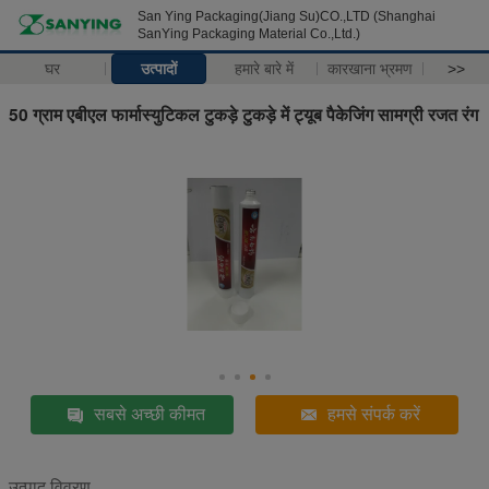
San Ying Packaging(Jiang Su)CO.,LTD (Shanghai
SanYing Packaging Material Co.,Ltd.)
घर
उत्पादों
हमारे बारे में
कारखाना भ्रमण
>>
50 ग्राम एबीएल फार्मास्युटिकल टुकड़े टुकड़े में ट्यूब पैकेजिंग सामग्री रजत रंग
सबसे अच्छी कीमत
हमसे संपर्क करें
उत्पाद विवरण