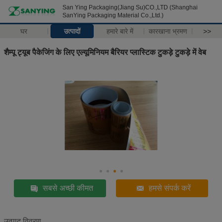
San Ying Packaging(Jiang Su)CO.,LTD (Shanghai
SanYing Packaging Material Co.,Ltd.)
घर
उत्पादों
हमारे बारे में
कारखाना भ्रमण
>>
शैम्पू ट्यूब पैकेजिंग के लिए एल्यूमिनियम बैरियर प्लास्टिक टुकड़े टुकड़े में वेब
सबसे अच्छी कीमत
हमसे संपर्क करें
उत्पाद विवरण