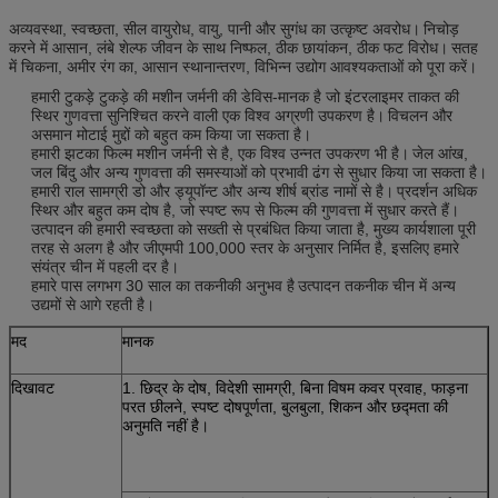
अव्यवस्था, स्वच्छता, सील वायुरोध, वायु, पानी और सुगंध का उत्कृष्ट अवरोध।
निचोड़
करने में आसान, लंबे शेल्फ जीवन के साथ निष्फल, ठीक छायांकन, ठीक फट विरोध।
सतह
में चिकना, अमीर रंग का, आसान स्थानान्तरण, विभिन्न उद्योग आवश्यकताओं को पूरा करें।
हमारी टुकड़े टुकड़े की मशीन जर्मनी की डेविस-मानक है जो इंटरलाइमर ताकत की
स्थिर गुणवत्ता सुनिश्चित करने वाली एक विश्व अग्रणी उपकरण है।
विचलन और
असमान मोटाई मुद्दों को बहुत कम किया जा सकता है।
हमारी झटका फिल्म मशीन जर्मनी से है, एक विश्व उन्नत उपकरण भी है।
जेल आंख,
जल बिंदु और अन्य गुणवत्ता की समस्याओं को प्रभावी ढंग से सुधार किया जा सकता है।
हमारी राल सामग्री डो और ड्यूपॉन्ट और अन्य शीर्ष ब्रांड नामों से है।
प्रदर्शन अधिक
स्थिर और बहुत कम दोष है, जो स्पष्ट रूप से फिल्म की गुणवत्ता में सुधार करते हैं।
उत्पादन की हमारी स्वच्छता को सख्ती से प्रबंधित किया जाता है, मुख्य कार्यशाला पूरी
तरह से अलग है और जीएमपी 100,000 स्तर के अनुसार निर्मित है, इसलिए हमारे
संयंत्र चीन में पहली दर है।
हमारे पास लगभग 30 साल का तकनीकी अनुभव है
उत्पादन तकनीक चीन में अन्य
उद्यमों से आगे रहती है।
मद
मानक
दिखावट
1. छिद्र के दोष, विदेशी सामग्री, बिना विषम कवर प्रवाह, फाड़ना
परत छीलने, स्पष्ट दोषपूर्णता, बुलबुला, शिकन और छद्मता की
अनुमति नहीं है।