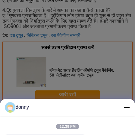
ए: हम आपको नमूनों की पेशकश करने के लिए सम्मानित हैं
4.Q: गुणवत्ता नियंत्रण के बारे में आपका कारखाना कैसे करता है?
ए: "गुणवत्ता प्राथमिकता है। हुईजियांग लोग हमेशा बहुत ही शुरू से ही बहुत अंत
तक गुणवत्ता को नियंत्रित करने के लिए बहुत महत्व देते हैं।
हमारे कारखाने ने
ISO9001 और अलबाबा प्रमाणीकरण प्राप्त किया है
दवा ट्यूब
चिकित्सा ट्यूब
दवा पैकेजिंग सामग्री
टैग:
,
,
सबसे उत्तम प्रतिदान प्राप्त करें
ब्लैक मैट सतह हैंडलिंग औषधि ट्यूब पैकेजिंग,
50 मिलीलीटर दवा क्रीम ट्यूब
जारी रखें
donny
औषधि ट्यूब पैकेजिंग
अधिक
12:39 PM