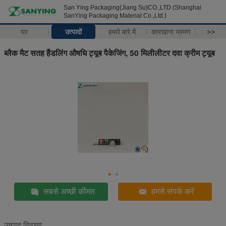
San Ying Packaging(Jiang Su)CO.,LTD (Shanghai
SanYing Packaging Material Co.,Ltd.)
घर
उत्पादों
हमारे बारे में
कारखाना भ्रमण
>>
ब्लैक मैट सतह हैंडलिंग औषधि ट्यूब पैकेजिंग, 50 मिलीलीटर दवा क्रीम ट्यूब
सबसे अच्छी कीमत
हमसे संपर्क करें
उत्पाद विवरण