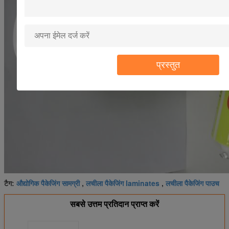
प्रस्तुत
औद्योगिक पैकेजिंग सामग्री
लचीला पैकेजिंग laminates
लचीला पैकेजिंग पाउच
टैग:
,
,
सबसे उत्तम प्रतिदान प्राप्त करें