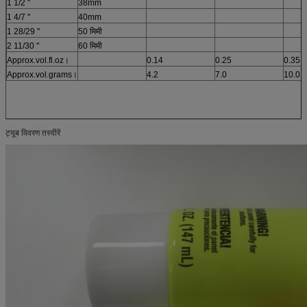
1 1/2 "
38mm
1 4/7 "
40mm
1 28/29 "
50 मिमी
2 11/30 ''
60 मिमी
Approx.vol.fl.oz।
0.14
0.25
0.35
Approx.vol.grams।
4.2
7.0
10.0
ट्यूब विवरण तस्वीरें