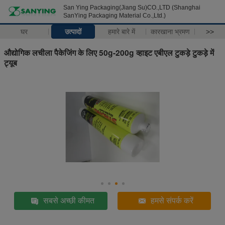
San Ying Packaging(Jiang Su)CO.,LTD (Shanghai
SanYing Packaging Material Co.,Ltd.)
घर
उत्पादों
हमारे बारे में
कारखाना भ्रमण
>>
औद्योगिक लचीला पैकेजिंग के लिए 50g-200g व्हाइट एबीएल टुकड़े टुकड़े में
ट्यूब
सबसे अच्छी कीमत
हमसे संपर्क करें