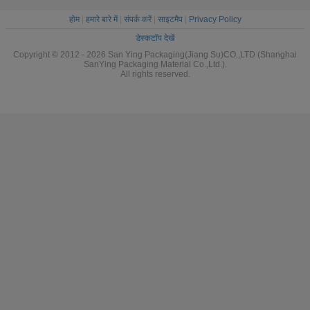
होम
|
हमारे बारे में
|
संपर्क करें
|
साइटमैप
|
Privacy Policy
डेस्कटॉप देखें
Copyright © 2012 - 2026 San Ying Packaging(Jiang Su)CO.,LTD (Shanghai
SanYing Packaging Material Co.,Ltd.).
All rights reserved.