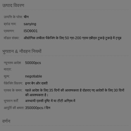
उत्पाद विवरण
उत्पत्ति के प्लेस:
चीन
ब्रांड नाम:
sanying
प्रमाणन:
ISO9001
मॉडल संख्या:
औद्योगिक लचीला पैकेजिंग के लिए 50 ग्रा-200 ग्राम एबीएल टुकड़े टुकड़े में ट्यूब
भुगतान & नौवहन नियमों
न्यूनतम आदेश
50000pcs
मात्रा:
मूल्य:
negotiable
पैकेजिंग विवरण:
इनर बैग और दफ़्ती
प्रसव के समय:
पहले आदेश के लिए 35 दिनों की आवश्यकता है दोहराए गए आदेशों के लिए 30 दिनों
की आवश्यकता है।
भुगतान शर्तें:
अस्थायी एलसी दृष्टि में या टीटी अग्रिम में
आपूर्ति की क्षमता:
350000pcs / दिन
वर्णन