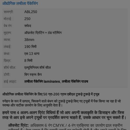
औद्योगिक लचीला पैकेजिंग
सामग्री:
ABL250
मोटाई:
250
वेब रंग:
सफेद
मुद्रण:
ऑफ़सेट प्रिंटिंग + ठंड स्टैम्पिंग
व्यास:
38mm
लंबाई:
190 मिमी
कंधा:
एस 13 धागा
छिद्र:
8 मिमी
शीर्ष सील:
एल्यूमिनियम शीर्ष सील
टोपी:
बिग स्क्रू कैप
लचीला पैकेजिंग laminates
लचीला पैकेजिंग पाउच
हाई लाइट:
,
औद्योगिक लचीला पैकेजिंग के लिए 50 ग्रा-200 ग्राम एबीएल टुकड़े टुकड़े में ट्यूब
स्नेहन के रूप में उत्पाद, चिपकने वाले बंधन को टुकड़े टुकड़े किए गए ट्यूबों में पैक किया जा रहा है जो
स्वच्छ और सटीक उपयोग के लिए अनुमति देता है।
हमारे पास 4 अलग-अलग प्रिंट विधियां हैं जो आप अपनी कलाकृति के डिजाइन और जिस
तरह से आप इसे अपने ट्यूबों पर प्रदर्शित करना चाहते हैं, उसके आधार पर चुन सकते हैं।
ऑफसेट प्रिंट:
अधिकतम 6 रंग
CMYK / 4-रंग प्रक्रिया का उपयोग
ढाल स्क्रीन