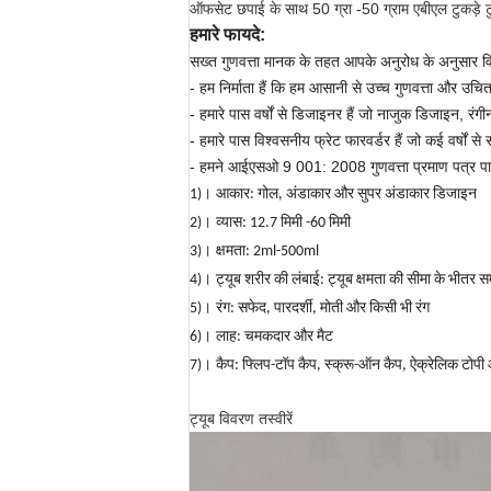
ऑफसेट छपाई के साथ 50 ग्रा -50 ग्राम एबीएल टुकड़े टुकड़
हमारे फायदे:
सख्त गुणवत्ता मानक के तहत आपके अनुरोध के अनुसार विभि
- हम निर्माता हैं कि हम आसानी से उच्च गुणवत्ता और उचित
- हमारे पास वर्षों से डिजाइनर हैं जो नाजुक डिजाइन, रंगी
- हमारे पास विश्वसनीय फ्रेट फारवर्डर हैं जो कई वर्षों से
- हमने आईएसओ 9 001: 2008 गुणवत्ता प्रमाण पत्र पा
1)।
आकार: गोल, अंडाकार और सुपर अंडाकार डिजाइन
2)।
व्यास: 12.7 मिमी -60 मिमी
3)।
क्षमता: 2ml-500ml
4)।
ट्यूब शरीर की लंबाई: ट्यूब क्षमता की सीमा के भीतर
5)।
रंग: सफेद, पारदर्शी, मोती और किसी भी रंग
6)।
लाह: चमकदार और मैट
7)।
कैप: फ्लिप-टॉप कैप, स्क्रू-ऑन कैप, ऐक्रेलिक टोपी
ट्यूब विवरण तस्वीरें