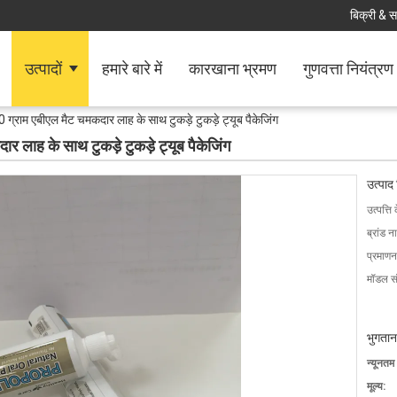
बिक्री & स
उत्पादों
हमारे बारे में
कारखाना भ्रमण
गुणवत्ता नियंत्रण
 ग्राम एबीएल मैट चमकदार लाह के साथ टुकड़े टुकड़े ट्यूब पैकेजिंग
 लाह के साथ टुकड़े टुकड़े ट्यूब पैकेजिंग
उत्पाद
उत्पत्ति 
ब्रांड न
प्रमाणन
मॉडल सं
भुगतान
न्यूनतम
मूल्य: