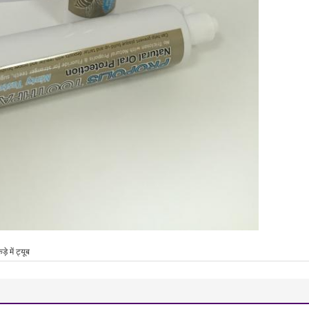
़े में ट्यूब