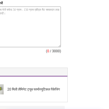
जें
(
0
/ 3000)
20 मिली लैमिनेट ट्यूब फार्मास्युटिकल पैकेजिंग