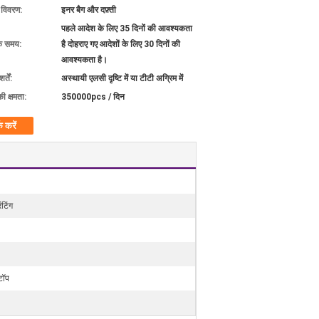
ग विवरण:
इनर बैग और दफ़्ती
पहले आदेश के लिए 35 दिनों की आवश्यकता
के समय:
है दोहराए गए आदेशों के लिए 30 दिनों की
आवश्यकता है।
्तें:
अस्थायी एलसी दृष्टि में या टीटी अग्रिम में
की क्षमता:
350000pcs / दिन
क करें
टिंग
टॉप