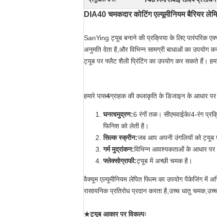
DIA40 चमकदार कोटिंग एल्यूमीनियम बैरियर लेमिने
SanYing ट्यूब बनाने की प्रक्रिया के लिए पारंपरिक ए
अनुमति देता है,और विभिन्न सामग्री बाधाओं का उपयोग क
ट्यूब पर फ्लैट शैली प्रिंटिंग का उपयोग कर सकते हैं। हम
हमारे पास
4
ग्राहक की कलाकृति के डिजाइन के आधार पर वि
घनत्व
मुद्रण
:
6 रंगों तक। सीएमवाईके/4-रंग प्रक्रि
फिनिश को लेती है।
सिल्क स्क्रीन
:
जब आप अपनी उंगलियों को ट्यूब प
गर्म मुद्रांकन
:
विभिन्न आवश्यकताओं के आधार पर 
फ्लेक्सोग्राफी:
ट्यूब में अच्छी चमक है।
वैक्यूम एल्यूमीनियम लेपित फिल्म का उपयोग पैकेजिंग में
रासायनिक प्रतिरोध प्रदान करता है,उच्च धातु चमक,उच्च
★ट्यूब आकार पर विकल्पः