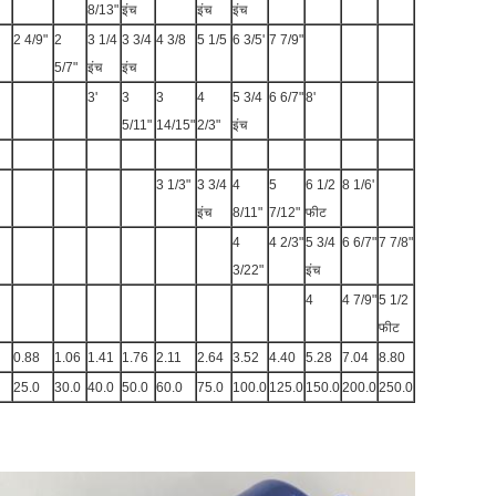
8/13"
इंच
इंच
इंच
2 4/9"
2
3 1/4
3 3/4
4 3/8
5 1/5
6 3/5'
7 7/9"
5/7"
इंच
इंच
3'
3
3
4
5 3/4
6 6/7"
8'
5/11"
14/15"
2/3"
इंच
3 1/3"
3 3/4
4
5
6 1/2
8 1/6'
इंच
8/11"
7/12"
फीट
4
4 2/3"
5 3/4
6 6/7"
7 7/8"
3/22"
इंच
4
4 7/9"
5 1/2
फीट
0.88
1.06
1.41
1.76
2.11
2.64
3.52
4.40
5.28
7.04
8.80
25.0
30.0
40.0
50.0
60.0
75.0
100.0
125.0
150.0
200.0
250.0