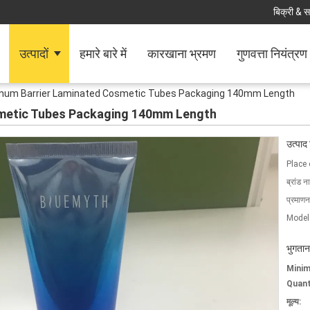
बिक्री & स
उत्पादों
हमारे बारे में
कारखाना भ्रमण
गुणवत्ता नियंत्रण
num Barrier Laminated Cosmetic Tubes Packaging 140mm Length
smetic Tubes Packaging 140mm Length
उत्पाद
Place 
ब्रांड न
प्रमाणन
Model
भुगतान
Mini
Quant
मूल्य: