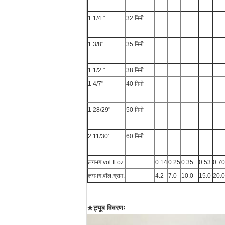
1 1/4 "
32 मिमी
1 3/8"
35 मिमी
1 1/2 "
38 मिमी
1 4/7"
40 मिमी
1 28/29"
50 मिमी
2 11/30'
60 मिमी
लगभग.vol.fl.oz.
0.14
0.25
0.35
0.53
0.70
लगभग.वॉल.ग्राम.
4.2
7.0
10.0
15.0
20.0
★
ट्यूब विवरणः