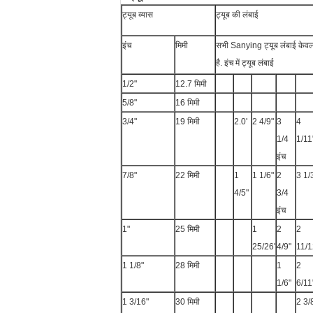
ट्यूब व्यास
ट्यूब की लंबाई
इंच
मिमी
सभी Sanying ट्यूब लंबाई केवल 
है. इंच में ट्यूब लंबाई
1/2"
12.7 मिमी
5/8"
16 मिमी
3/4"
19 मिमी
2.0'
2 4/9"
3
4
1/4
1/11
इंच
7/8"
22 मिमी
1
1 1/6"
2
3 1/
4/5"
3/4
इंच
1"
25 मिमी
1
2
2
25/26'
4/9"
11/1
1 1/8"
28 मिमी
1
2
1/6"
6/11
1 3/16"
30 मिमी
2 3/