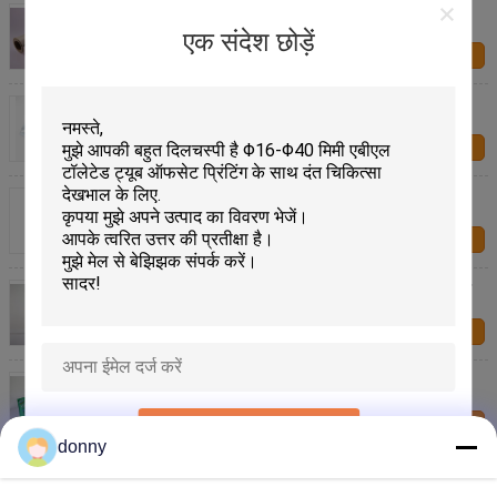
कस्टम खाद्य नरम एल्यूमीनियम पन्नी, औद्योगिक लचीला पैकेजिंग
एक संदेश छोड़ें
हमसे संपर्क करें
रंगद्रव्य, गोंद के लिए एल्यूमिनियम टुकड़े टुकड़े औद्योगिक लचीले
पैकेजिंग बैग
हमसे संपर्क करें
प्रसाधन सामग्री के लिए औद्योगिक लचीला पैकेजिंग ट्यूब, दैनिक
रसायन
हमसे संपर्क करें
औद्योगिक लचीला पैकेजिंग के लिए 50g-200g व्हाइट एबीएल टुकड़े
टुकड़े में ट्यूब
हमसे संपर्क करें
Daily Chemical Flexible Packaging Pouches With
Delicate Gravure Printing
हमसे संपर्क करें
प्रस्तुत
donny
Aluminum Barrier Laminated Tube With 250/12
Thichness For Plant Growth Substance