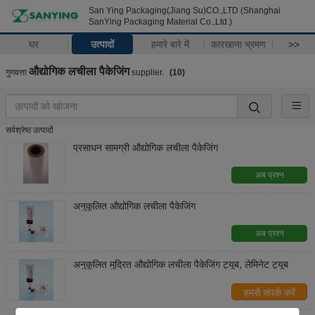
San Ying Packaging(Jiang Su)CO.,LTD (Shanghai
SanYing Packaging Material Co.,Ltd.)
घर
उत्पादों
हमारे बारे में
कारखाना भ्रमण
>>
औद्योगिक लचीला पैकेजिंग
गुणवत्ता
supplier.
(10)
सर्वश्रेष्ठ उत्पादों
प्रसाधन सामग्री औद्योगिक लचीला पैकेजिंग
अब प्रश्न
अनुकूलित औद्योगिक लचीला पैकेजिंग
अब प्रश्न
अनुकूलित मुद्रित औद्योगिक लचीला पैकेजिंग ट्यूब, लेमिनेट ट्यूब
हमसे संपर्क करें