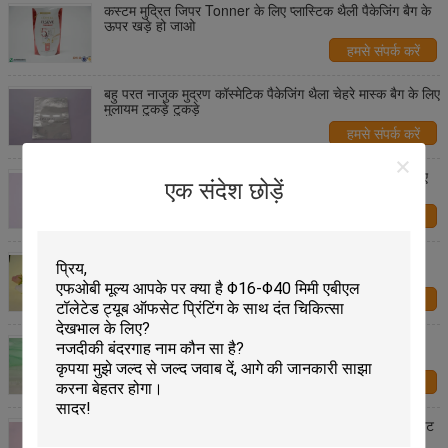
कस्टम मुद्रित जिपर Tonner के लिए प्लास्टिक थैली पैकेजिंग बैग के
ऊपर खड़े हो जाओ
हमसे संपर्क करें
बहु परत नाजुक मुद्रण कॉस्मेटिक पैकेजिंग थैला चेहरे मास्क बैग के लिए
मुलायम टुकड़े टुकड़े
हमसे संपर्क करें
मल्टी लेयर एएल / सीपीपी कॉस्मेटिक पैकेजिंग थैला फेसमास्क के लिए
एक संदेश छोड़ें
रंगीन बैग थैली
हमसे संपर्क करें
बहु परत टुकड़े टुकड़े में रंगीन प्रसाधन सामग्री पैकेजिंग बैग चेहरे
मास्क के लिए नाजुक मुद्रण
हमसे संपर्क करें
पीईटी/पीई मल्टी लेयर कस्टम कॉस्मेटिक बैग फेसमास्क बैग के लिए
दोनों तरफ सील
हमसे संपर्क करें
तीन पक्षीय सील थैला कॉस्मेटिक पैकेजिंग थैला बैग मल्टी लेयर लेमिनेट
फेशियल मास्क के लिए