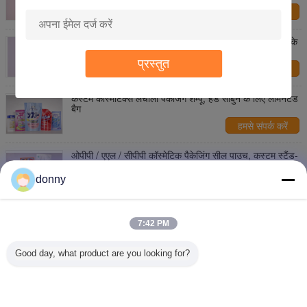
हमसे संपर्क करें
बहु परत रंगीन कॉस्मेटिक पैकेजिंग थैला पीईटी मोहरे फेस मास्क बैग के
लिए
प्रस्तुत
हमसे संपर्क करें
कस्टम कॉस्मेटिक्स लचीली पैकेजिंग शैम्पू, हैंड साबुन के लिए लेमिनेटेड
बैग
हमसे संपर्क करें
ओपीपी / एएल / सीपीपी कॉस्मेटिक पैकेजिंग सील पाउच, कस्टम स्टैंड-
अप कॉस्मेटिक पाउच
donny
हमसे संपर्क करें
स्वनिर्धारित स्टैंड के साथ लचीला कॉस्मेटिक पैकेजिंग बैग खड़े हो जाओ
7:42 PM
हमसे संपर्क करें
Good day, what product are you looking for?
1 / 2