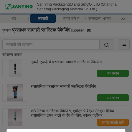
San Ying Packaging(Jiang Su)CO.,LTD (Shanghai
SanYing Packaging Material Co.,Ltd.)
घर
उत्पादों
हमारे बारे में
कारखाना भ्रमण
>>
प्रसाधन सामग्री प्लास्टिक पैकेजिंग
गुणवत्ता
supplier.
(8)
सर्वश्रेष्ठ उत्पादों
टुकड़े टुकड़े में प्रसाधन सामग्री प्लास्टिक पैकेजिंग
अब प्रश्न
रासायनिक प्रसाधन सामग्री प्लास्टिक पैकेजिंग
अब प्रश्न
कॉस्मेटिक प्लास्टिक पैकेजिंग, एबीएल पीबीएल सीएएल दैनिक
रासायनिक ट्यूब बालों के रंग के लिए, कॉलर क्लीनर
हमसे संपर्क करें