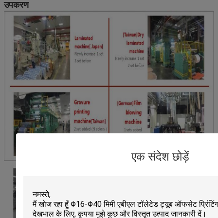
उपकरण
एक संदेश छोड़ें