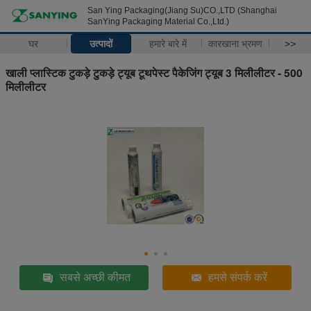
San Ying Packaging(Jiang Su)CO.,LTD (Shanghai
SanYing Packaging Material Co.,Ltd.)
घर
उत्पादों
हमारे बारे में
कारखाना भ्रमण
>>
खाली प्लास्टिक टुकड़े टुकड़े ट्यूब टूथपेस्ट पैकेजिंग ट्यूब 3 मिलीलीटर - 500
मिलीलीटर
सबसे अच्छी कीमत
हमसे संपर्क करें