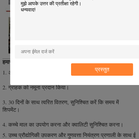
हमारी सेवा
प्रस्तुत
1. अनुकूलित पैकिंग विधि का स्वागत है।
2. ग्राहक को नमूना प्रदान किया।
3. 30 दिनों के साथ त्वरित वितरण, सुनिश्चित करें कि समय में
शिपमेंट।
4. कच्चे माल का उपयोग करना और क्वालिटी सुनिश्चित करना।
5.
उच्च प्रौद्योगिकी उपकरण और गुणवत्ता नियंत्रण प्रणाली के साथ
ई